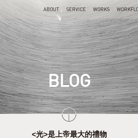
ABOUT
SERVICE
WORKS
WORKFL
BLOG
<光>是上帝最大的禮物