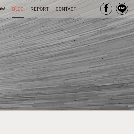
OW
BLOG
REPORT
CONTACT