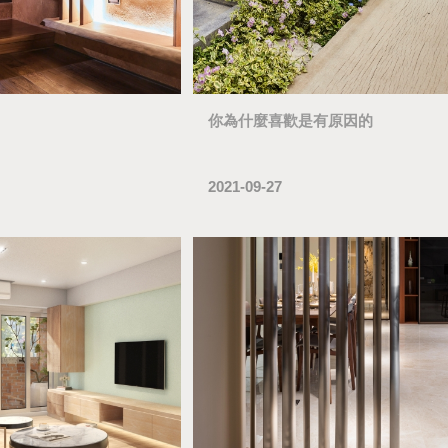
你為什麼喜歡是有原因的
2021-09-27