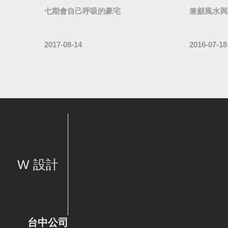
七期會自己呼吸的豪宅
兼顧風水與
2017-08-14
2016-07-18
W 設計
台中公司