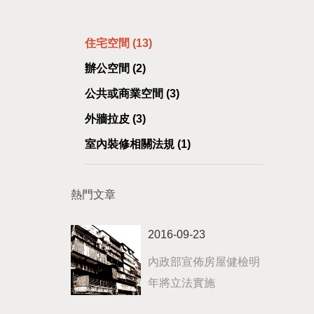
住宅空間 (13)
辦公空間 (2)
公共或商業空間 (3)
外牆拉皮 (3)
室內裝修相關法規 (1)
熱門文章
2016-09-23
內政部宣佈房屋健檢明
年將立法實施