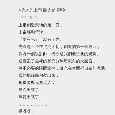
<光>是上帝最大的禮物
2021-10-26
上帝創造天地的第一日，
上帝耶和華說：
「要有光」，就有了光。
光線是上帝在混沌太初，創造的第一個東西，
作為一個設計師，光亦是我們最重要的規劃。
這個案子最棒的是充分利用東向的大面窗，
將不必要的隔間拿掉，讓光在空間裡自由的流動，
我們把線條勾勒出來，
把機能與元素置入，
層次出來了，
氣質出來了，
…………………
哎呀呀，