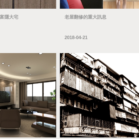
富隱大宅
老屋翻修的重大訊息
2018-04-21