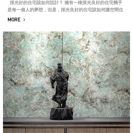
採光好的住宅該如何設計？ 擁有一棟採光良好的住宅幾乎
是每一個人的夢想，但是，採光良好的住宅該如何讓空間住
的舒適，設計久看不膩則是一大挑戰！本案位於台中科博館
MORE
附近的一座大樓，面向西南的...