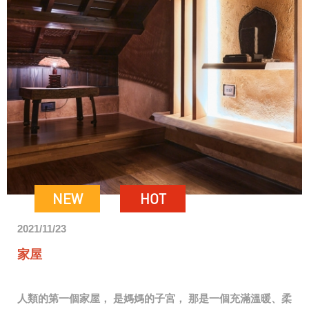
NEW
HOT
2021/11/23
家屋
人類的第一個家屋， 是媽媽的子宮， 那是一個充滿溫暖、柔