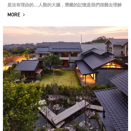
是沒有理由的....人類的大腦，潛藏的記憶是我們很難去理解
的，有的時候我們會對一個空間莫名的熟悉，有的時候會我
MORE
們鍾情於一件老東西，包含食物、氣味、音...