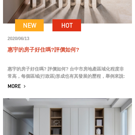
NEW
HOT
2020/06/13
惠宇的房子好住嗎?評價如何?
惠宇的房子好住嗎? 評價如何? 台中市房地產區域化程度非
常高，每個區域(行政區)形成也有其發展的歷程，舉例來說:
美術館區因為美術園道及台中國立美術館的發展而來，北屯
MORE
區及潭子區則是因為74號環狀線通...