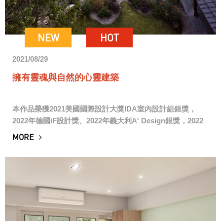
NEW
HOT
2021/08/29
擁有靈魂與自然的心靈建築
本作品榮獲2021美國國際設計大獎IDA室內設計組銀獎，
2022年德國iF設計獎、2022年義大利A' Design銀獎，2022
日本GOOD Design大獎、2023全球華人室內金創獎金獎，
MORE
感謝業...