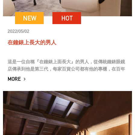
NEW
HOT
2022/05/02
在鐘錶上長大的男人
這是一位自稱『在鐘錶上面長大』的男人，從傳統鐘錶眼鏡
店傳承到他是第三代，每家百貨公司都有他的專櫃，在百年
瑞士及各大鐘錶品牌的薰陶下，對於設計及品質的要求極為
MORE
不同。我們覺得這樣的業主既有開創性，內涵又具...