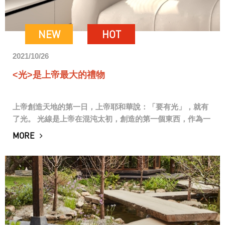
NEW
HOT
2021/10/26
<光>是上帝最大的禮物
上帝創造天地的第一日，上帝耶和華說：「要有光」，就有
了光。 光線是上帝在混沌太初，創造的第一個東西，作為一
個設計師，光亦是我們最重要的規劃。 這個案子最棒的是充
MORE
分利用東向的大面窗，將不必要的隔間拿...