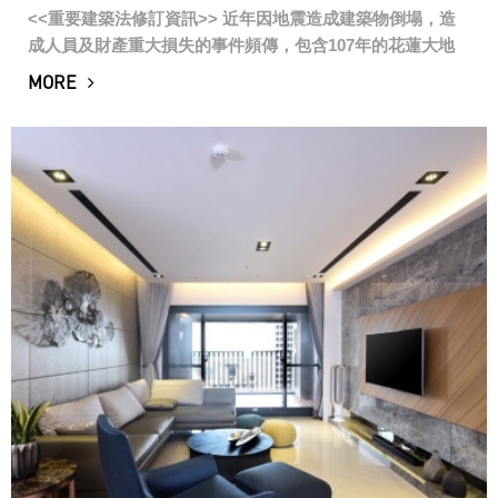
<<重要建築法修訂資訊>> 近年因地震造成建築物倒塌，造
成人員及財產重大損失的事件頻傳，包含107年的花蓮大地
震，106年台南大地震等，行政院因此通過研修「建築法」
MORE
第77條之...