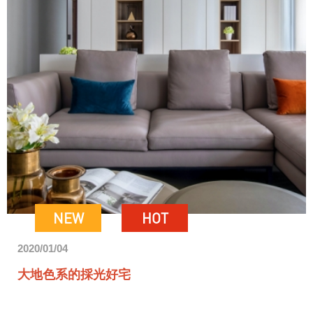
NEW
HOT
2020/01/04
大地色系的採光好宅