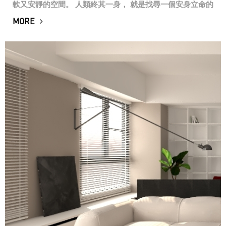
軟又安靜的空間。 人類終其一身， 就是找尋一個安身立命的
家屋， 有盞溫暖的燈光、充滿食物的餐桌、一個大浴缸， 還
MORE
有一張舒適的床。 那一切...