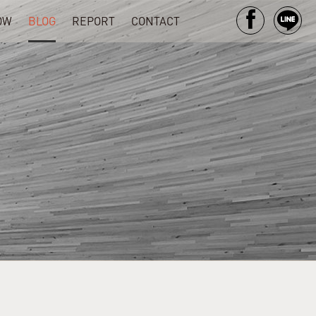
OW
BLOG
REPORT
CONTACT