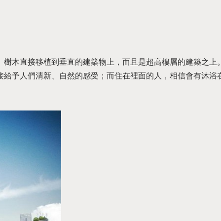
、樹木直接移植到垂直的建築物上，而且是超高樓層的建築之上
接給予人們清新、自然的感受；而住在裡面的人，相信會有沐浴