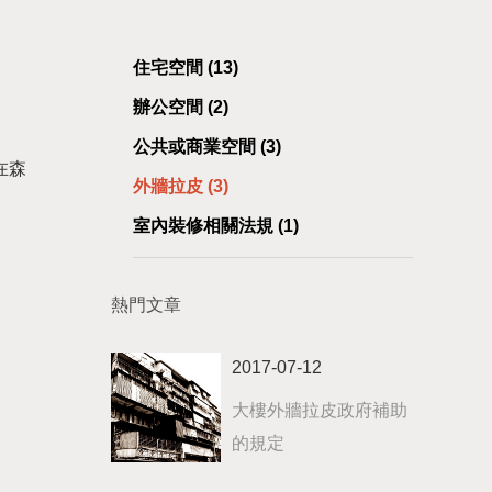
住宅空間 (13)
辦公空間 (2)
。
公共或商業空間 (3)
在森
外牆拉皮 (3)
室內裝修相關法規 (1)
熱門文章
2017-07-12
大樓外牆拉皮政府補助
的規定