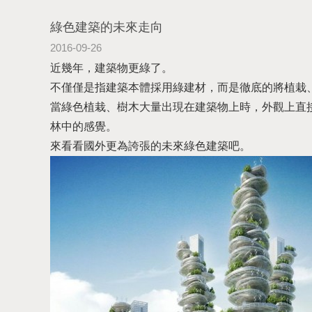
綠色建築的未來走向
2016-09-26
近幾年，建築物更綠了。
不僅僅是指建築本體採用綠建材，而是徹底的將植栽
當綠色植栽、樹木大量出現在建築物上時，外觀上直
林中的感覺。
來看看國外更為誇張的未來綠色建築吧。