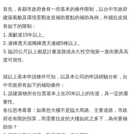
首先，各縣市政府會有一些基本的條件限制，以台中市政府
建築風貌及環境景觀改造補助要點的補助為例，外牆拉皮就
有如下的限制
：
1. 屋齡達15年以上。
2. 連棟透天或獨棟透天連續5棟以上。
3. 臨20公尺以上都是計畫道路或永久性空地第一進街廓具高
度可視性。
就以上基本申請條件可知，以及本公司的申請經驗分析，台
中市政府有如下的補助條件：
1. 該建築物所在位置基本上在20米以上的街道，具一定的重
要性。
各位思考看看：如果您大樓不是臨大馬路、主要道路，市政
府在有限的預算，而需要拉皮的大樓如此之多下，為何要補
助你？