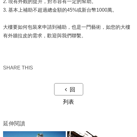
2. 現有外觀的提升，對市容有一定的幫助。
3. 基本上補助不超過總金額的45%或新台幣1000萬。
大樓要如何包裝來申請到補助，也是一門藝術，如您的大樓
有外牆拉皮的需求，歡迎與我們聯繫。
SHARE THIS
回
列表
延伸閱讀