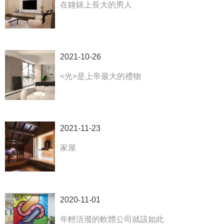
在鐘錶上長大的男人
2021-10-26
<光>是上帝最大的禮物
2021-11-23
家屋
2020-11-01
年輕活潑的軟體公司就該如此