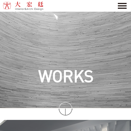
WORKS